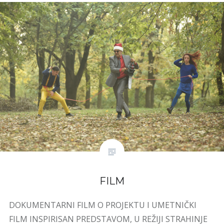
FILM
DOKUMENTARNI FILM O PROJEKTU I UMETNIČKI
FILM INSPIRISAN PREDSTAVOM, U REŽIJI STRAHINJE