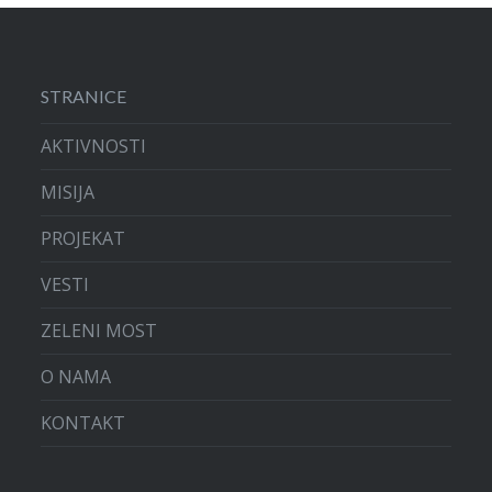
STRANICE
AKTIVNOSTI
MISIJA
PROJEKAT
VESTI
ZELENI MOST
O NAMA
KONTAKT