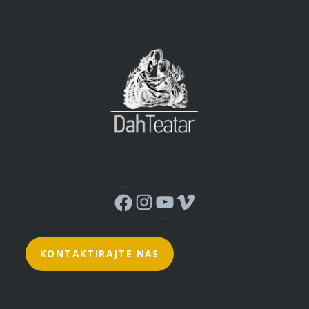
Instagram
YouTube
Vimeo
Facebook
KONTAKTIRAJTE NAS