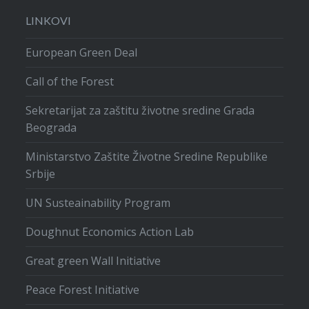
LINKOVI
European Green Deal
Call of the Forest
Sekretarijat za zaštitu životne sredine Grada
Beograda
Ministarstvo Zaštite Životne Sredine Republike
Srbije
UN Susteainability Program
Doughnut Economics Action Lab
Great green Wall Initiative
Peace Forest Initiative