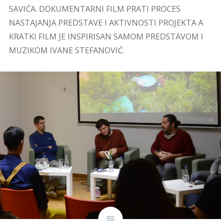
SAVIĆA. DOKUMENTARNI FILM PRATI PROCES
NASTAJANJA PREDSTAVE I AKTIVNOSTI PROJEKTA A
KRATKI FILM JE INSPIRISAN SAMOM PREDSTAVOM I
MUZIKOM IVANE STEFANOVIĆ.