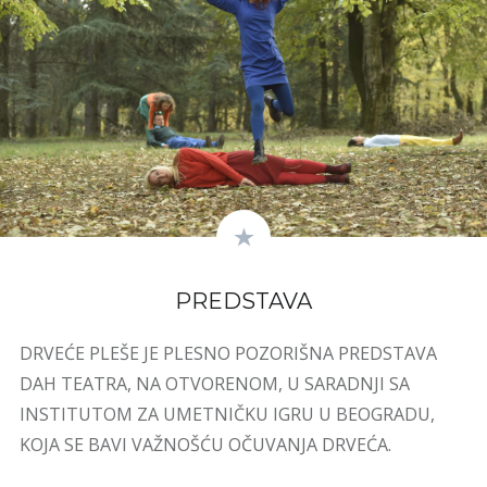
PREDSTAVA
DRVEĆE PLEŠE JE PLESNO POZORIŠNA PREDSTAVA
DAH TEATRA, NA OTVORENOM, U SARADNJI SA
INSTITUTOM ZA UMETNIČKU IGRU U BEOGRADU,
KOJA SE BAVI VAŽNOŠĆU OČUVANJA DRVEĆA.