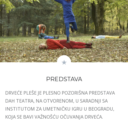
PREDSTAVA
DRVEĆE PLEŠE JE PLESNO POZORIŠNA PREDSTAVA
DAH TEATRA, NA OTVORENOM, U SARADNJI SA
INSTITUTOM ZA UMETNIČKU IGRU U BEOGRADU,
KOJA SE BAVI VAŽNOŠĆU OČUVANJA DRVEĆA.