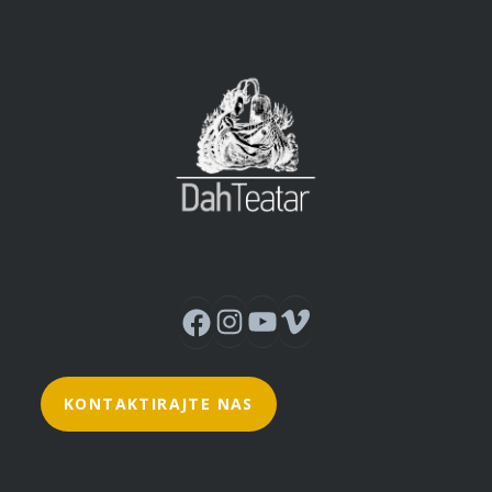
Instagram
YouTube
Vimeo
Facebook
KONTAKTIRAJTE NAS