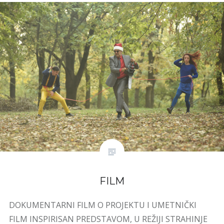
FILM
DOKUMENTARNI FILM O PROJEKTU I UMETNIČKI
FILM INSPIRISAN PREDSTAVOM, U REŽIJI STRAHINJE