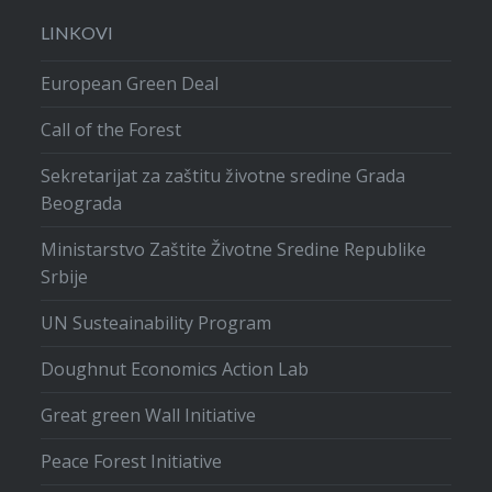
LINKOVI
European Green Deal
Call of the Forest
Sekretarijat za zaštitu životne sredine Grada
Beograda
Ministarstvo Zaštite Životne Sredine Republike
Srbije
UN Susteainability Program
Doughnut Economics Action Lab
Great green Wall Initiative
Peace Forest Initiative