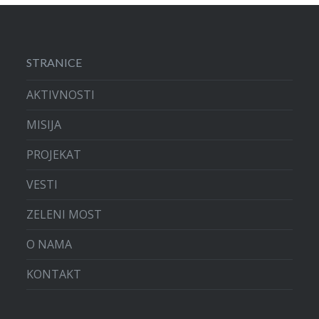
STRANICE
AKTIVNOSTI
MISIJA
PROJEKAT
VESTI
ZELENI MOST
O NAMA
KONTAKT