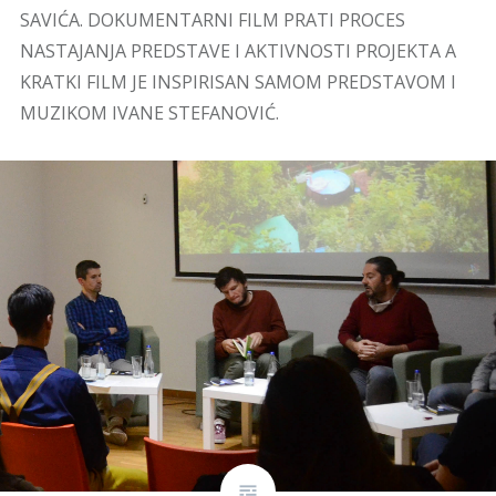
SAVIĆA. DOKUMENTARNI FILM PRATI PROCES
NASTAJANJA PREDSTAVE I AKTIVNOSTI PROJEKTA A
KRATKI FILM JE INSPIRISAN SAMOM PREDSTAVOM I
MUZIKOM IVANE STEFANOVIĆ.