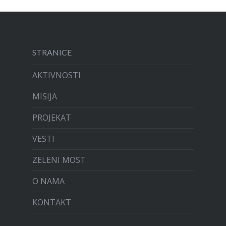
STRANICE
AKTIVNOSTI
MISIJA
PROJEKAT
VESTI
ZELENI MOST
O NAMA
KONTAKT