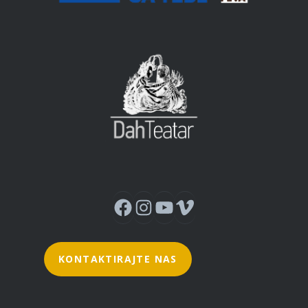
Instagram
YouTube
Vimeo
Facebook
KONTAKTIRAJTE NAS