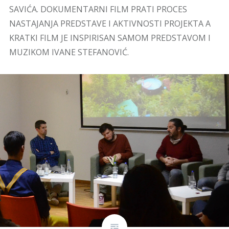
SAVIĆA. DOKUMENTARNI FILM PRATI PROCES
NASTAJANJA PREDSTAVE I AKTIVNOSTI PROJEKTA A
KRATKI FILM JE INSPIRISAN SAMOM PREDSTAVOM I
MUZIKOM IVANE STEFANOVIĆ.