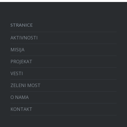
STRANICE
AKTIVNOSTI
MISIJA
PROJEKAT
VESTI
ZELENI MOST
O NAMA
KONTAKT