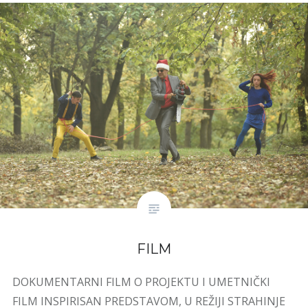
FILM
DOKUMENTARNI FILM O PROJEKTU I UMETNIČKI
FILM INSPIRISAN PREDSTAVOM, U REŽIJI STRAHINJE