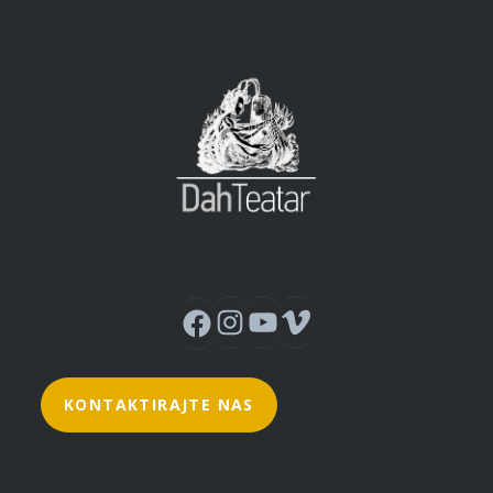
Instagram
YouTube
Vimeo
Facebook
KONTAKTIRAJTE NAS