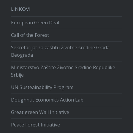
LINKOVI
European Green Deal
Call of the Forest
Sekretarijat za zaštitu životne sredine Grada
Beograda
Ministarstvo Zaštite Životne Sredine Republike
Srbije
UN Susteainability Program
Doughnut Economics Action Lab
Great green Wall Initiative
Peace Forest Initiative