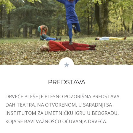
PREDSTAVA
DRVEĆE PLEŠE JE PLESNO POZORIŠNA PREDSTAVA
DAH TEATRA, NA OTVORENOM, U SARADNJI SA
INSTITUTOM ZA UMETNIČKU IGRU U BEOGRADU,
KOJA SE BAVI VAŽNOŠĆU OČUVANJA DRVEĆA.