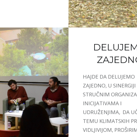
DELUJE
ZAJEDN
HAJDE DA DELUJEMO
ZAJEDNO, U SINERGIJI
STRUČNIM ORGANIZA
INICIJATIVAMA I
UDRUŽENJIMA, DA U
TEMU KLIMATSKIH 
VIDLJIVIJOM, PROŠIRI