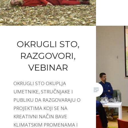
OKRUGLI STO,
RAZGOVORI,
VEBINAR
OKRUGLI STO OKUPLJA
UMETNIKE, STRUČNJAKE I
PUBLIKU DA RAZGOVARAJU O
PROJEKTIMA KOJI SE NA
KREATIVNI NAČIN BAVE
KLIMATSKIM PROMENAMA I