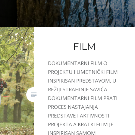
FILM
DOKUMENTARNI FILM O
PROJEKTU I UMETNIČKI FILM
INSPIRISAN PREDSTAVOM, U
REŽIJI STRAHINJE SAVIĆA.
DOKUMENTARNI FILM PRATI
PROCES NASTAJANJA
PREDSTAVE I AKTIVNOSTI
PROJEKTA A KRATKI FILM JE
INSPIRISAN SAMOM