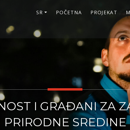
SR
POČETNA
PROJEKAT
M
OST I GRAĐANI ZA Z
PRIRODNE SREDINE