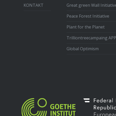
KONTAKT
Great green Wall Initiativ
Peace Forest Initiative
Plant for the Planet
Trilliontreecampaing AP
Global Optimism