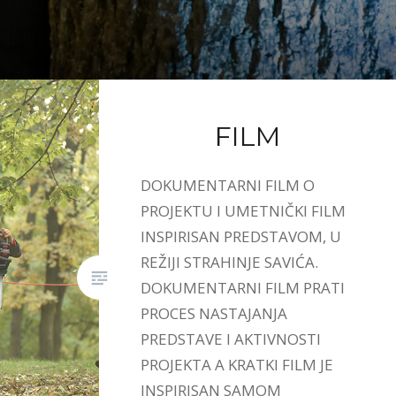
FILM
DOKUMENTARNI FILM O
PROJEKTU I UMETNIČKI FILM
INSPIRISAN PREDSTAVOM, U
REŽIJI STRAHINJE SAVIĆA.
DOKUMENTARNI FILM PRATI
PROCES NASTAJANJA
PREDSTAVE I AKTIVNOSTI
PROJEKTA A KRATKI FILM JE
INSPIRISAN SAMOM