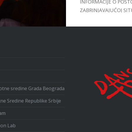
INFORMACIJE O POST
ZABRINJAVAJUĆOJ SITU
UPOZNAMO SA VEĆ
POSTOJEĆIM INICIJA
U ZEMLJI I INOSTRAN
ivotne sredine Grada Beograda
tne Sredine Republike Srbije
ram
ion Lab