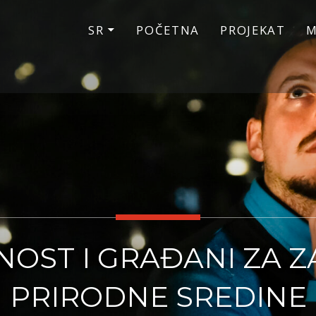
SR
POČETNA
PROJEKAT
M
OST I GRAĐANI ZA Z
PRIRODNE SREDINE