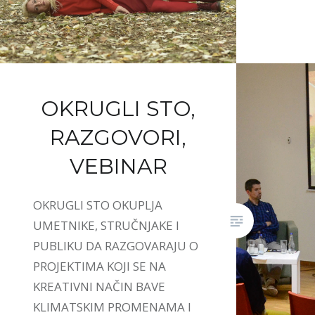
OKRUGLI STO,
RAZGOVORI,
VEBINAR
OKRUGLI STO OKUPLJA
UMETNIKE, STRUČNJAKE I
PUBLIKU DA RAZGOVARAJU O
PROJEKTIMA KOJI SE NA
KREATIVNI NAČIN BAVE
KLIMATSKIM PROMENAMA I