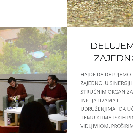
DELUJE
ZAJEDN
HAJDE DA DELUJEMO
ZAJEDNO, U SINERGIJI
STRUČNIM ORGANIZA
INICIJATIVAMA I
UDRUŽENJIMA, DA U
TEMU KLIMATSKIH 
VIDLJIVIJOM, PROŠIRI