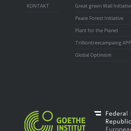
KONTAKT
Great green Wall Initiativ
Peace Forest Initiative
Plant for the Planet
Trilliontreecampaing AP
Global Optimism