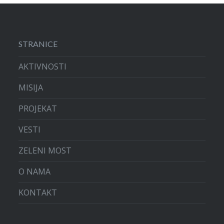
STRANICE
AKTIVNOSTI
MISIJA
PROJEKAT
VESTI
ZELENI MOST
O NAMA
KONTAKT