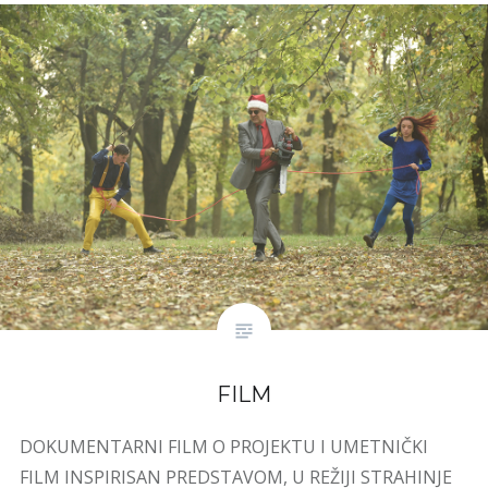
FILM
DOKUMENTARNI FILM O PROJEKTU I UMETNIČKI
FILM INSPIRISAN PREDSTAVOM, U REŽIJI STRAHINJE