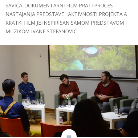
SAVIĆA. DOKUMENTARNI FILM PRATI PROCES
NASTAJANJA PREDSTAVE I AKTIVNOSTI PROJEKTA A
KRATKI FILM JE INSPIRISAN SAMOM PREDSTAVOM I
MUZIKOM IVANE STEFANOVIĆ.