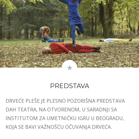
PREDSTAVA
DRVEĆE PLEŠE JE PLESNO POZORIŠNA PREDSTAVA
DAH TEATRA, NA OTVORENOM, U SARADNJI SA
INSTITUTOM ZA UMETNIČKU IGRU U BEOGRADU,
KOJA SE BAVI VAŽNOŠĆU OČUVANJA DRVEĆA.