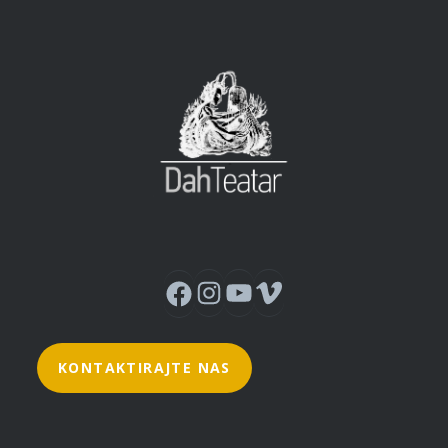
Instagram
YouTube
Vimeo
Facebook
KONTAKTIRAJTE NAS