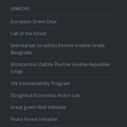
LINKOVI
European Green Deal
Call of the Forest
Sekretarijat za zaštitu životne sredine Grada
Beograda
Ministarstvo Zaštite Životne Sredine Republike
Srbije
UN Susteainability Program
Doughnut Economics Action Lab
Great green Wall Initiative
Peace Forest Initiative