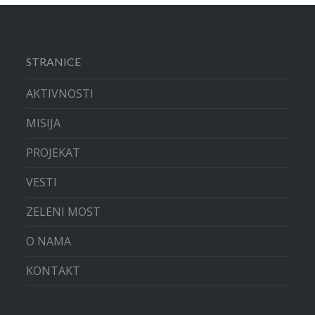
STRANICE
AKTIVNOSTI
MISIJA
PROJEKAT
VESTI
ZELENI MOST
O NAMA
KONTAKT