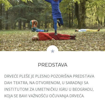
PREDSTAVA
DRVEĆE PLEŠE JE PLESNO POZORIŠNA PREDSTAVA
DAH TEATRA, NA OTVORENOM, U SARADNJI SA
INSTITUTOM ZA UMETNIČKU IGRU U BEOGRADU,
KOJA SE BAVI VAŽNOŠĆU OČUVANJA DRVEĆA.