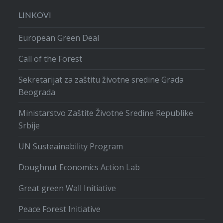
LINKOVI
European Green Deal
Call of the Forest
Sekretarijat za zaštitu životne sredine Grada
Beograda
Ministarstvo Zaštite Životne Sredine Republike
Srbije
UN Susteainability Program
Doughnut Economics Action Lab
Great green Wall Initiative
Peace Forest Initiative