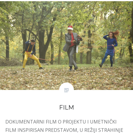
FILM
DOKUMENTARNI FILM O PROJEKTU I UMETNIČKI
FILM INSPIRISAN PREDSTAVOM, U REŽIJI STRAHINJE