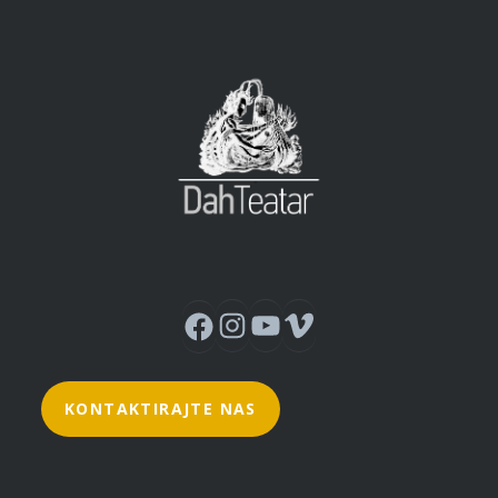
Instagram
YouTube
Vimeo
Facebook
KONTAKTIRAJTE NAS