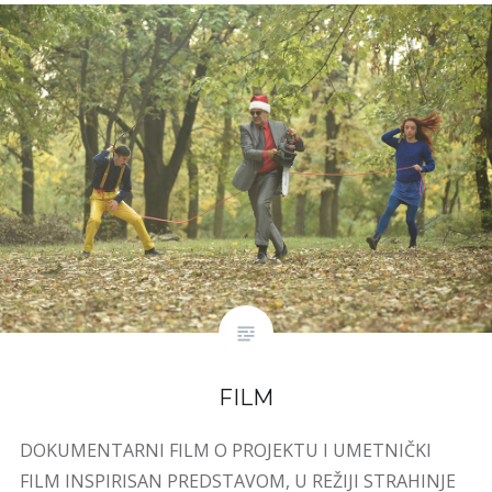
FILM
DOKUMENTARNI FILM O PROJEKTU I UMETNIČKI
FILM INSPIRISAN PREDSTAVOM, U REŽIJI STRAHINJE