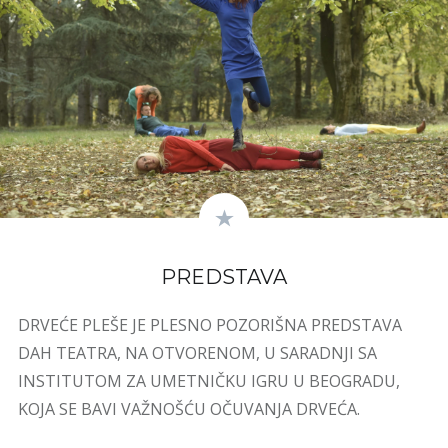
PREDSTAVA
DRVEĆE PLEŠE JE PLESNO POZORIŠNA PREDSTAVA
DAH TEATRA, NA OTVORENOM, U SARADNJI SA
INSTITUTOM ZA UMETNIČKU IGRU U BEOGRADU,
KOJA SE BAVI VAŽNOŠĆU OČUVANJA DRVEĆA.