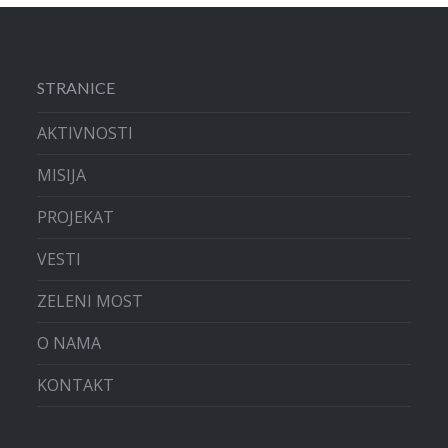
STRANICE
AKTIVNOSTI
MISIJA
PROJEKAT
VESTI
ZELENI MOST
O NAMA
KONTAKT