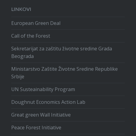
LINKOVI
European Green Deal
Call of the Forest
Sekretarijat za zaštitu životne sredine Grada
Beograda
Ministarstvo Zaštite Životne Sredine Republike
Srbije
UN Susteainability Program
Doughnut Economics Action Lab
Great green Wall Initiative
Peace Forest Initiative