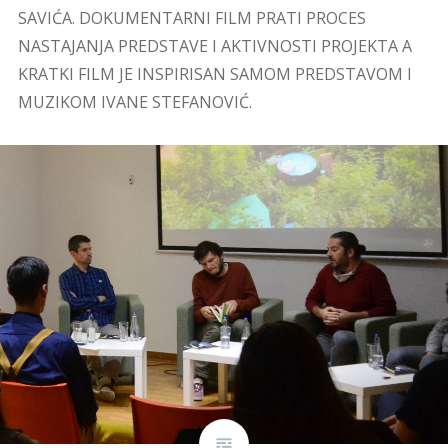
SAVIĆA. DOKUMENTARNI FILM PRATI PROCES
NASTAJANJA PREDSTAVE I AKTIVNOSTI PROJEKTA A
KRATKI FILM JE INSPIRISAN SAMOM PREDSTAVOM I
MUZIKOM IVANE STEFANOVIĆ.