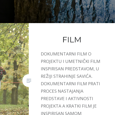
FILM
DOKUMENTARNI FILM O
PROJEKTU I UMETNIČKI FILM
INSPIRISAN PREDSTAVOM, U
REŽIJI STRAHINJE SAVIĆA.
DOKUMENTARNI FILM PRATI
PROCES NASTAJANJA
PREDSTAVE I AKTIVNOSTI
PROJEKTA A KRATKI FILM JE
INSPIRISAN SAMOM