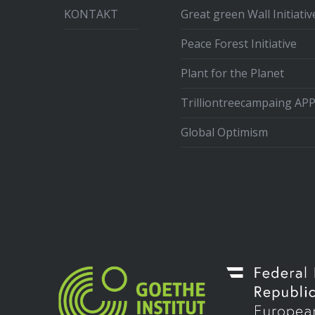
KONTAKT
Great green Wall Initiativ
Peace Forest Initiative
Plant for the Planet
Trilliontreecampaing AP
Global Optimism