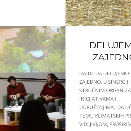
DELUJE
ZAJEDN
HAJDE DA DELUJEMO
ZAJEDNO, U SINERGIJI
STRUČNIM ORGANIZA
INICIJATIVAMA I
UDRUŽENJIMA, DA U
TEMU KLIMATSKIH 
VIDLJIVIJOM, PROŠIRI