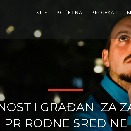
SR
POČETNA
PROJEKAT
M
OST I GRAĐANI ZA Z
PRIRODNE SREDINE