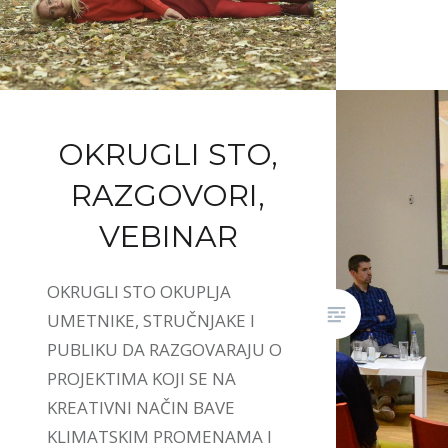
OKRUGLI STO,
RAZGOVORI,
VEBINAR
OKRUGLI STO OKUPLJA
UMETNIKE, STRUČNJAKE I
PUBLIKU DA RAZGOVARAJU O
PROJEKTIMA KOJI SE NA
KREATIVNI NAČIN BAVE
KLIMATSKIM PROMENAMA I