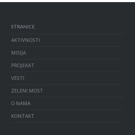
STRANICE
AKTIVNOSTI
MISIJA
PROJEKAT
VESTI
ZELENI MOST
O NAMA
KONTAKT