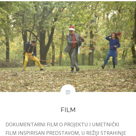
FILM
DOKUMENTARNI FILM O PROJEKTU I UMETNIČKI
FILM INSPIRISAN PREDSTAVOM, U REŽIJI STRAHINJE