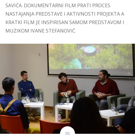
SAVIĆA. DOKUMENTARNI FILM PRATI PROCES
NASTAJANJA PREDSTAVE I AKTIVNOSTI PROJEKTA A
KRATKI FILM JE INSPIRISAN SAMOM PREDSTAVOM I
MUZIKOM IVANE STEFANOVIĆ.