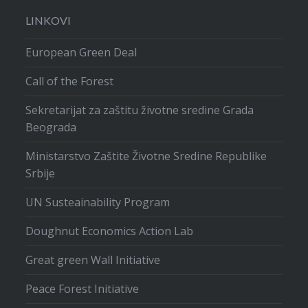
LINKOVI
European Green Deal
Call of the Forest
Sekretarijat za zaštitu životne sredine Grada
Beograda
Ministarstvo Zaštite Životne Sredine Republike
Srbije
UN Susteainability Program
Doughnut Economics Action Lab
Great green Wall Initiative
Peace Forest Initiative