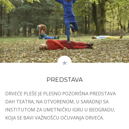
PREDSTAVA
DRVEĆE PLEŠE JE PLESNO POZORIŠNA PREDSTAVA
DAH TEATRA, NA OTVORENOM, U SARADNJI SA
INSTITUTOM ZA UMETNIČKU IGRU U BEOGRADU,
KOJA SE BAVI VAŽNOŠĆU OČUVANJA DRVEĆA.