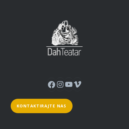
Instagram
YouTube
Vimeo
Facebook
KONTAKTIRAJTE NAS