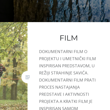
FILM
DOKUMENTARNI FILM O
PROJEKTU I UMETNIČKI FILM
INSPIRISAN PREDSTAVOM, U
REŽIJI STRAHINJE SAVIĆA.
DOKUMENTARNI FILM PRATI
PROCES NASTAJANJA
PREDSTAVE I AKTIVNOSTI
PROJEKTA A KRATKI FILM JE
INSPIRISAN SAMOM