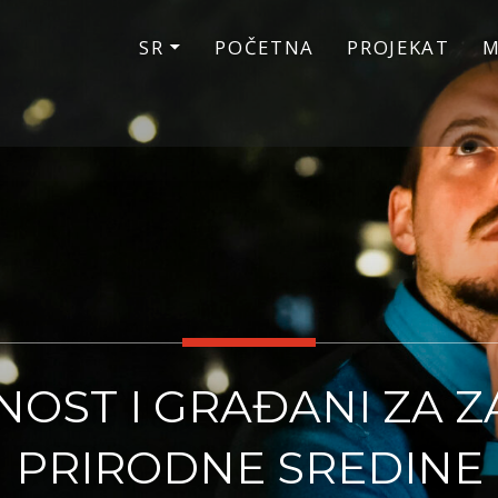
SR
POČETNA
PROJEKAT
M
OST I GRAĐANI ZA Z
PRIRODNE SREDINE