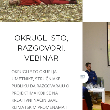
OKRUGLI STO,
RAZGOVORI,
VEBINAR
OKRUGLI STO OKUPLJA
UMETNIKE, STRUČNJAKE I
PUBLIKU DA RAZGOVARAJU O
PROJEKTIMA KOJI SE NA
KREATIVNI NAČIN BAVE
KLIMATSKIM PROMENAMA I