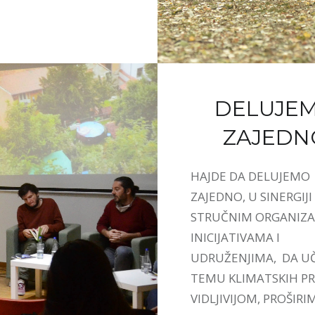
DELUJE
ZAJEDN
HAJDE DA DELUJEMO
ZAJEDNO, U SINERGIJI
STRUČNIM ORGANIZA
INICIJATIVAMA I
UDRUŽENJIMA, DA U
TEMU KLIMATSKIH 
VIDLJIVIJOM, PROŠIRI