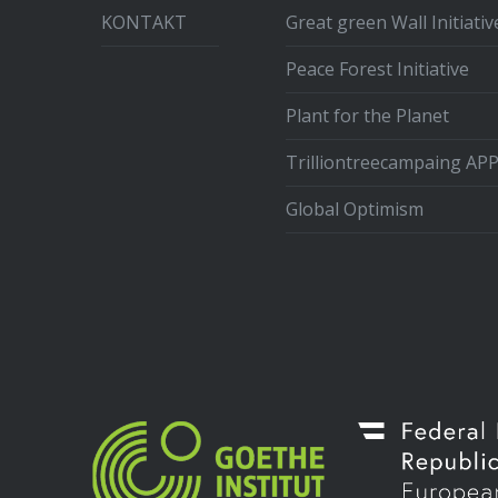
KONTAKT
Great green Wall Initiativ
Peace Forest Initiative
Plant for the Planet
Trilliontreecampaing AP
Global Optimism