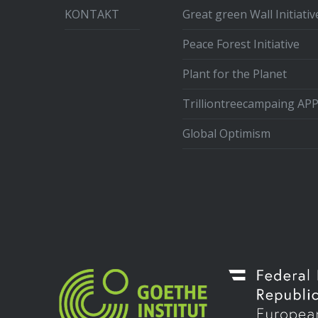
KONTAKT
Great green Wall Initiativ
Peace Forest Initiative
Plant for the Planet
Trilliontreecampaing AP
Global Optimism