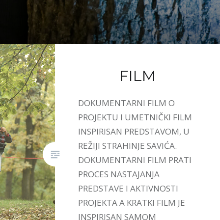
FILM
DOKUMENTARNI FILM O
PROJEKTU I UMETNIČKI FILM
INSPIRISAN PREDSTAVOM, U
REŽIJI STRAHINJE SAVIĆA.
DOKUMENTARNI FILM PRATI
PROCES NASTAJANJA
PREDSTAVE I AKTIVNOSTI
PROJEKTA A KRATKI FILM JE
INSPIRISAN SAMOM