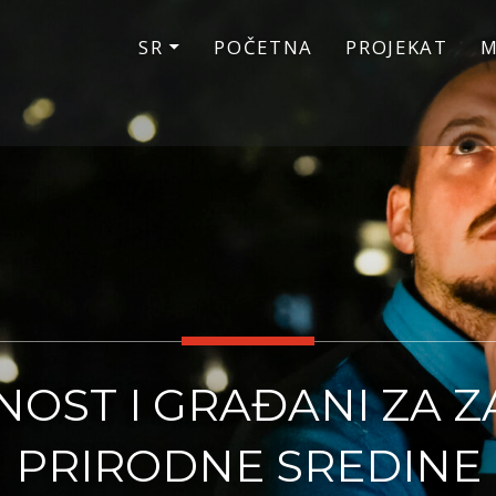
SR
POČETNA
PROJEKAT
M
OST I GRAĐANI ZA Z
PRIRODNE SREDINE