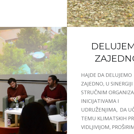
DELUJE
ZAJEDN
HAJDE DA DELUJEMO
ZAJEDNO, U SINERGIJI
STRUČNIM ORGANIZA
INICIJATIVAMA I
UDRUŽENJIMA, DA U
TEMU KLIMATSKIH 
VIDLJIVIJOM, PROŠIRI