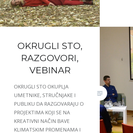
OKRUGLI STO,
RAZGOVORI,
VEBINAR
OKRUGLI STO OKUPLJA
UMETNIKE, STRUČNJAKE I
PUBLIKU DA RAZGOVARAJU O
PROJEKTIMA KOJI SE NA
KREATIVNI NAČIN BAVE
KLIMATSKIM PROMENAMA I