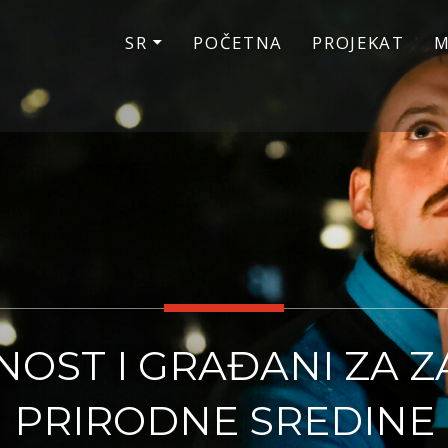
SR
POČETNA
PROJEKAT
M
OST I GRAĐANI ZA Z
PRIRODNE SREDINE