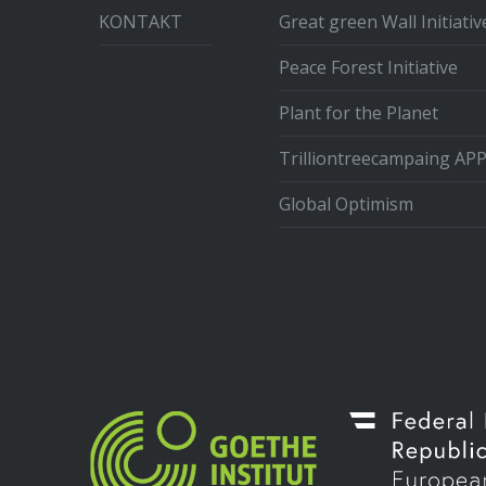
KONTAKT
Great green Wall Initiativ
Peace Forest Initiative
Plant for the Planet
Trilliontreecampaing AP
Global Optimism