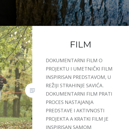
FILM
DOKUMENTARNI FILM O
PROJEKTU I UMETNIČKI FILM
INSPIRISAN PREDSTAVOM, U
REŽIJI STRAHINJE SAVIĆA.
DOKUMENTARNI FILM PRATI
PROCES NASTAJANJA
PREDSTAVE I AKTIVNOSTI
PROJEKTA A KRATKI FILM JE
INSPIRISAN SAMOM