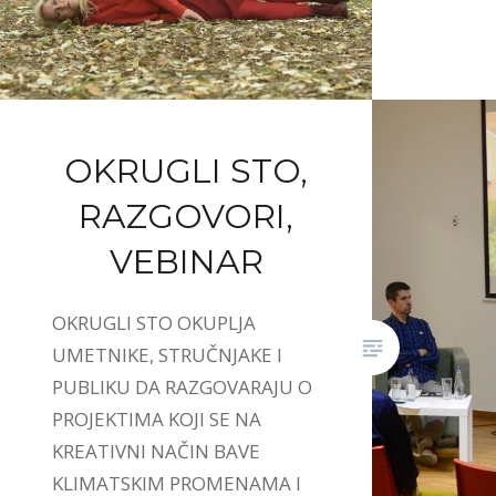
OKRUGLI STO,
RAZGOVORI,
VEBINAR
OKRUGLI STO OKUPLJA
UMETNIKE, STRUČNJAKE I
PUBLIKU DA RAZGOVARAJU O
PROJEKTIMA KOJI SE NA
KREATIVNI NAČIN BAVE
KLIMATSKIM PROMENAMA I