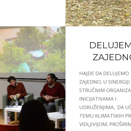
DELUJE
ZAJEDN
HAJDE DA DELUJEMO
ZAJEDNO, U SINERGIJI
STRUČNIM ORGANIZA
INICIJATIVAMA I
UDRUŽENJIMA, DA U
TEMU KLIMATSKIH 
VIDLJIVIJOM, PROŠIRI