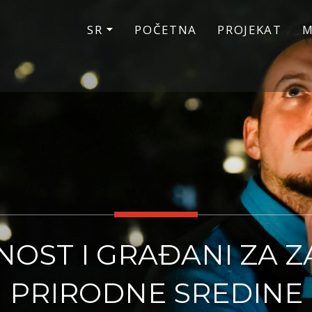
SR
POČETNA
PROJEKAT
M
OST I GRAĐANI ZA Z
PRIRODNE SREDINE