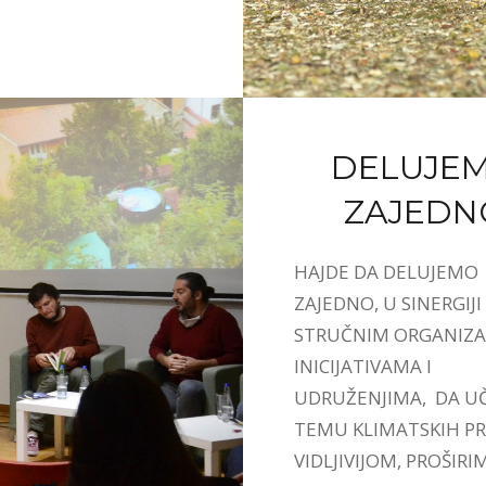
DELUJE
ZAJEDN
HAJDE DA DELUJEMO
ZAJEDNO, U SINERGIJI
STRUČNIM ORGANIZA
INICIJATIVAMA I
UDRUŽENJIMA, DA U
TEMU KLIMATSKIH 
VIDLJIVIJOM, PROŠIRI