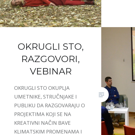
OKRUGLI STO,
RAZGOVORI,
VEBINAR
OKRUGLI STO OKUPLJA
UMETNIKE, STRUČNJAKE I
PUBLIKU DA RAZGOVARAJU O
PROJEKTIMA KOJI SE NA
KREATIVNI NAČIN BAVE
KLIMATSKIM PROMENAMA I