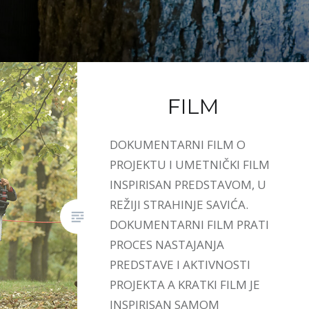
FILM
DOKUMENTARNI FILM O
PROJEKTU I UMETNIČKI FILM
INSPIRISAN PREDSTAVOM, U
REŽIJI STRAHINJE SAVIĆA.
DOKUMENTARNI FILM PRATI
PROCES NASTAJANJA
PREDSTAVE I AKTIVNOSTI
PROJEKTA A KRATKI FILM JE
INSPIRISAN SAMOM