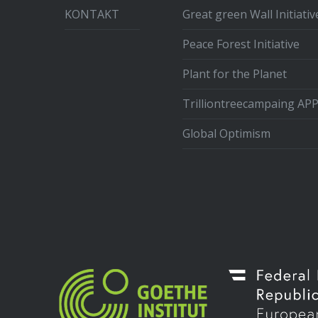
KONTAKT
Great green Wall Initiativ
Peace Forest Initiative
Plant for the Planet
Trilliontreecampaing AP
Global Optimism