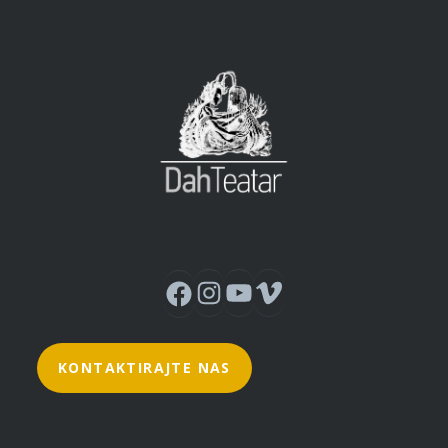
Instagram
YouTube
Vimeo
Facebook
KONTAKTIRAJTE NAS