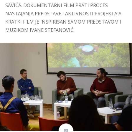
SAVIĆA. DOKUMENTARNI FILM PRATI PROCES
NASTAJANJA PREDSTAVE I AKTIVNOSTI PROJEKTA A
KRATKI FILM JE INSPIRISAN SAMOM PREDSTAVOM I
MUZIKOM IVANE STEFANOVIĆ.