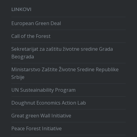
LINKOVI
European Green Deal
Call of the Forest
Sekretarijat za zaštitu životne sredine Grada
Beograda
Ministarstvo Zaštite Životne Sredine Republike
Srbije
UN Susteainability Program
Doughnut Economics Action Lab
Great green Wall Initiative
Peace Forest Initiative