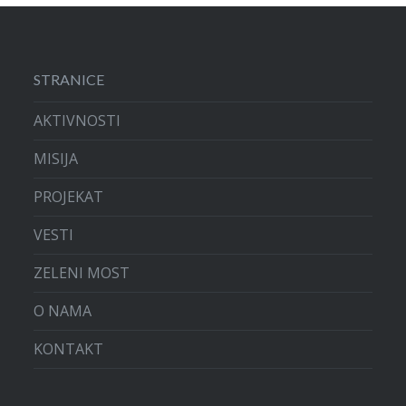
STRANICE
AKTIVNOSTI
MISIJA
PROJEKAT
VESTI
ZELENI MOST
O NAMA
KONTAKT