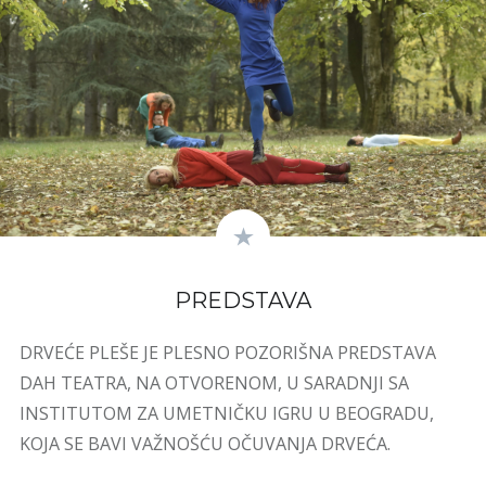
PREDSTAVA
DRVEĆE PLEŠE JE PLESNO POZORIŠNA PREDSTAVA
DAH TEATRA, NA OTVORENOM, U SARADNJI SA
INSTITUTOM ZA UMETNIČKU IGRU U BEOGRADU,
KOJA SE BAVI VAŽNOŠĆU OČUVANJA DRVEĆA.