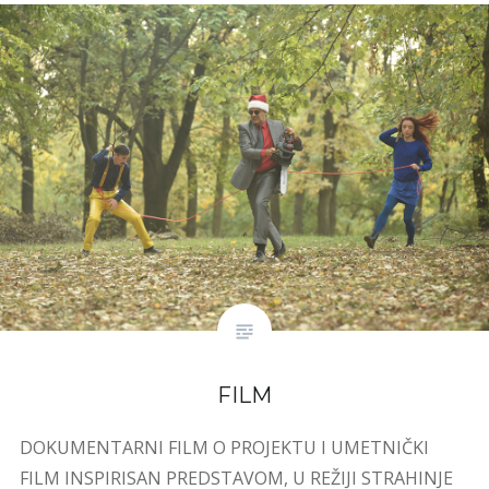
FILM
DOKUMENTARNI FILM O PROJEKTU I UMETNIČKI
FILM INSPIRISAN PREDSTAVOM, U REŽIJI STRAHINJE