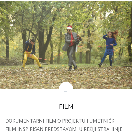
FILM
DOKUMENTARNI FILM O PROJEKTU I UMETNIČKI
FILM INSPIRISAN PREDSTAVOM, U REŽIJI STRAHINJE