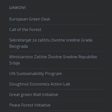
LINKOVI
European Green Deal
Call of the Forest
Sekretarijat za zaštitu životne sredine Grada
Beograda
Ministarstvo Zaštite Životne Sredine Republike
Srbije
UN Susteainability Program
Doughnut Economics Action Lab
Great green Wall Initiative
Peace Forest Initiative