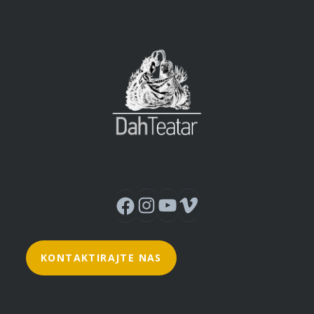
Instagram
YouTube
Vimeo
Facebook
KONTAKTIRAJTE NAS