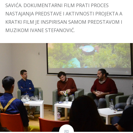
SAVIĆA. DOKUMENTARNI FILM PRATI PROCES
NASTAJANJA PREDSTAVE I AKTIVNOSTI PROJEKTA A
KRATKI FILM JE INSPIRISAN SAMOM PREDSTAVOM I
MUZIKOM IVANE STEFANOVIĆ.