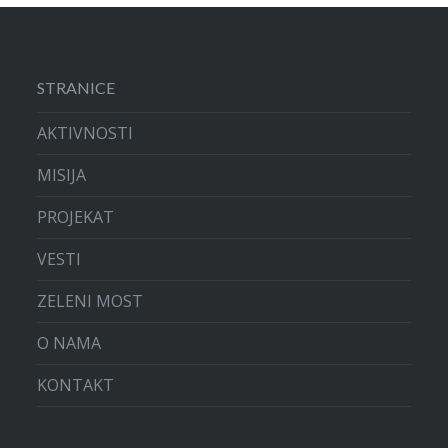
STRANICE
AKTIVNOSTI
MISIJA
PROJEKAT
VESTI
ZELENI MOST
O NAMA
KONTAKT