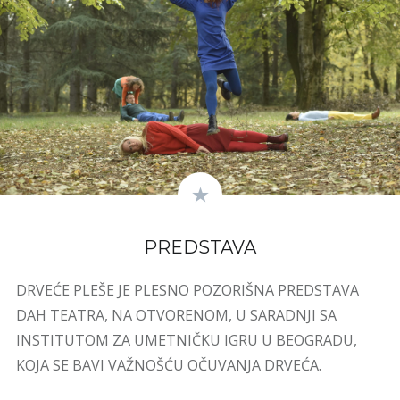
PREDSTAVA
DRVEĆE PLEŠE JE PLESNO POZORIŠNA PREDSTAVA
DAH TEATRA, NA OTVORENOM, U SARADNJI SA
INSTITUTOM ZA UMETNIČKU IGRU U BEOGRADU,
KOJA SE BAVI VAŽNOŠĆU OČUVANJA DRVEĆA.