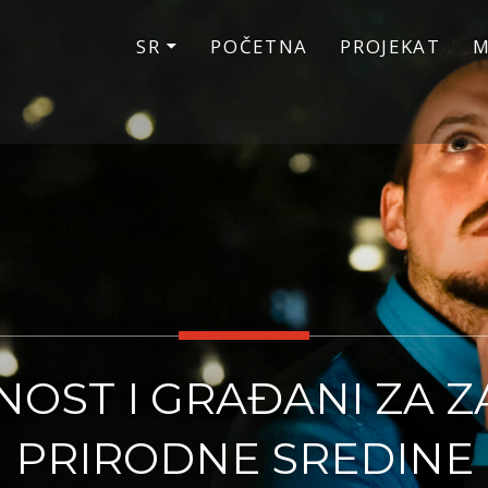
SR
POČETNA
PROJEKAT
M
OST I GRAĐANI ZA Z
PRIRODNE SREDINE