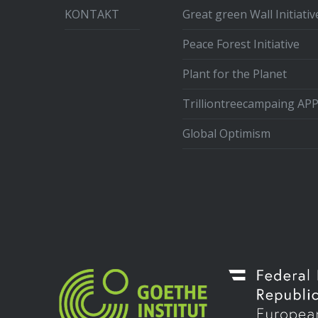
KONTAKT
Great green Wall Initiativ
Peace Forest Initiative
Plant for the Planet
Trilliontreecampaing AP
Global Optimism