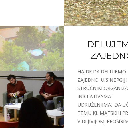
DELUJE
ZAJEDN
HAJDE DA DELUJEMO
ZAJEDNO, U SINERGIJI
STRUČNIM ORGANIZA
INICIJATIVAMA I
UDRUŽENJIMA, DA U
TEMU KLIMATSKIH 
VIDLJIVIJOM, PROŠIRI