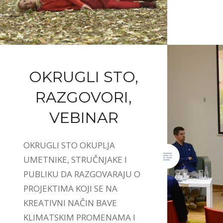
OKRUGLI STO,
RAZGOVORI,
VEBINAR
OKRUGLI STO OKUPLJA
UMETNIKE, STRUČNJAKE I
PUBLIKU DA RAZGOVARAJU O
PROJEKTIMA KOJI SE NA
KREATIVNI NAČIN BAVE
KLIMATSKIM PROMENAMA I