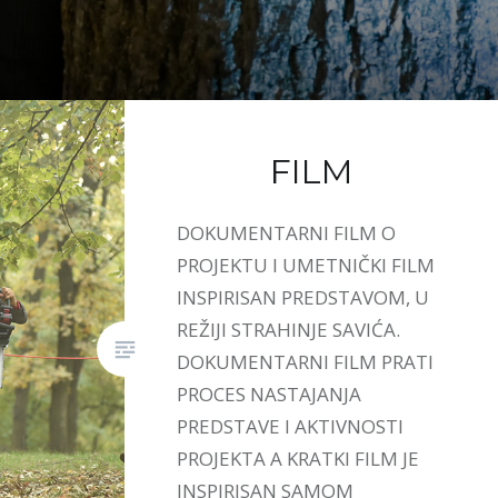
FILM
DOKUMENTARNI FILM O
PROJEKTU I UMETNIČKI FILM
INSPIRISAN PREDSTAVOM, U
REŽIJI STRAHINJE SAVIĆA.
DOKUMENTARNI FILM PRATI
PROCES NASTAJANJA
PREDSTAVE I AKTIVNOSTI
PROJEKTA A KRATKI FILM JE
INSPIRISAN SAMOM