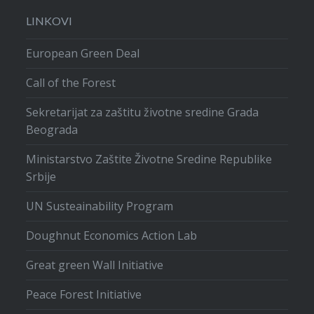
LINKOVI
European Green Deal
Call of the Forest
Sekretarijat za zaštitu životne sredine Grada
Beograda
Ministarstvo Zaštite Životne Sredine Republike
Srbije
UN Susteainability Program
Doughnut Economics Action Lab
Great green Wall Initiative
Peace Forest Initiative