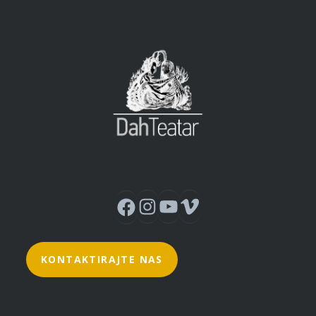
Instagram
YouTube
Vimeo
Facebook
KONTAKTIRAJTE NAS