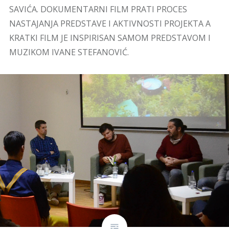
SAVIĆA. DOKUMENTARNI FILM PRATI PROCES
NASTAJANJA PREDSTAVE I AKTIVNOSTI PROJEKTA A
KRATKI FILM JE INSPIRISAN SAMOM PREDSTAVOM I
MUZIKOM IVANE STEFANOVIĆ.