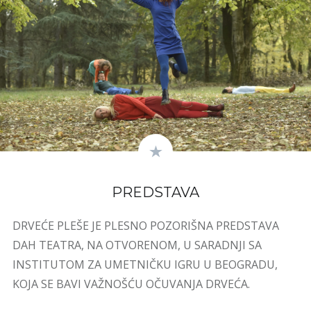
PREDSTAVA
DRVEĆE PLEŠE JE PLESNO POZORIŠNA PREDSTAVA
DAH TEATRA, NA OTVORENOM, U SARADNJI SA
INSTITUTOM ZA UMETNIČKU IGRU U BEOGRADU,
KOJA SE BAVI VAŽNOŠĆU OČUVANJA DRVEĆA.