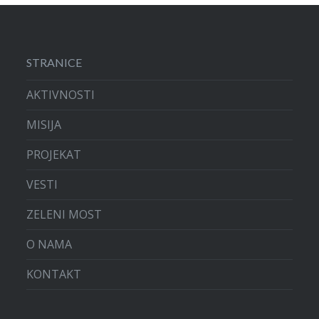
STRANICE
AKTIVNOSTI
MISIJA
PROJEKAT
VESTI
ZELENI MOST
O NAMA
KONTAKT