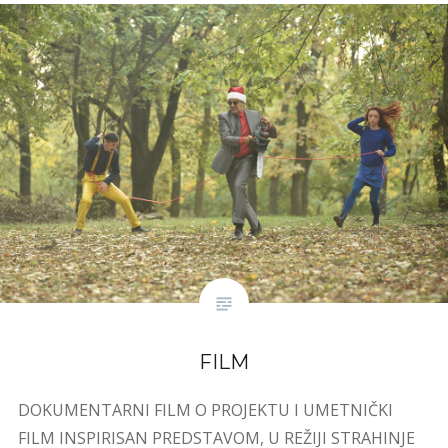
FILM
DOKUMENTARNI FILM O PROJEKTU I UMETNIČKI
FILM INSPIRISAN PREDSTAVOM, U REŽIJI STRAHINJE