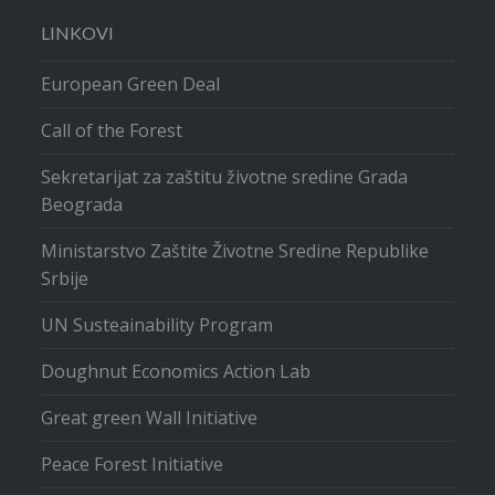
LINKOVI
European Green Deal
Call of the Forest
Sekretarijat za zaštitu životne sredine Grada
Beograda
Ministarstvo Zaštite Životne Sredine Republike
Srbije
UN Susteainability Program
Doughnut Economics Action Lab
Great green Wall Initiative
Peace Forest Initiative