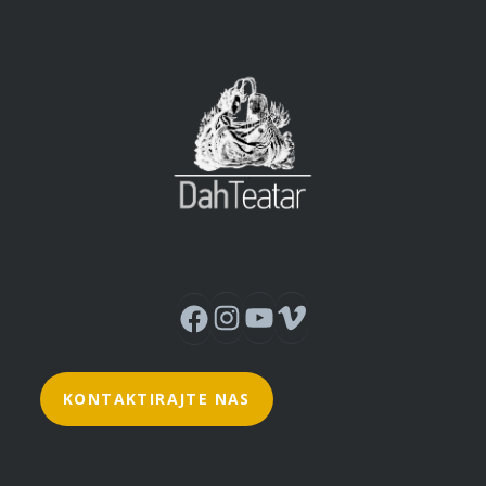
Instagram
YouTube
Vimeo
Facebook
KONTAKTIRAJTE NAS