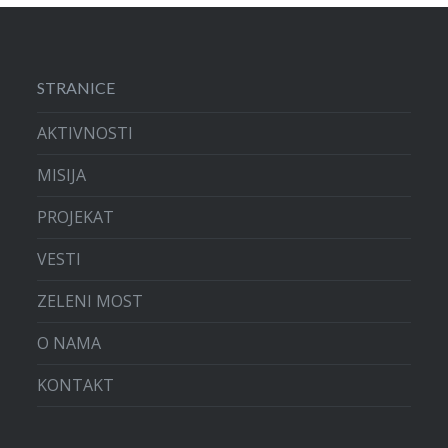
STRANICE
AKTIVNOSTI
MISIJA
PROJEKAT
VESTI
ZELENI MOST
O NAMA
KONTAKT