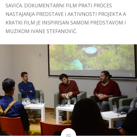
SAVIĆA. DOKUMENTARNI FILM PRATI PROCES
NASTAJANJA PREDSTAVE I AKTIVNOSTI PROJEKTA A
KRATKI FILM JE INSPIRISAN SAMOM PREDSTAVOM I
MUZIKOM IVANE STEFANOVIĆ.