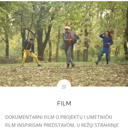
FILM
DOKUMENTARNI FILM O PROJEKTU I UMETNIČKI
FILM INSPIRISAN PREDSTAVOM, U REŽIJI STRAHINJE