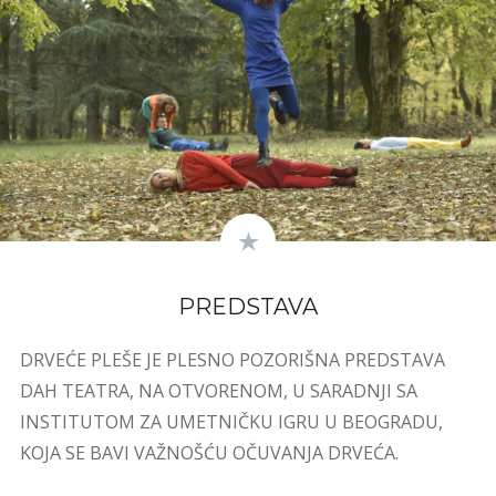
PREDSTAVA
DRVEĆE PLEŠE JE PLESNO POZORIŠNA PREDSTAVA
DAH TEATRA, NA OTVORENOM, U SARADNJI SA
INSTITUTOM ZA UMETNIČKU IGRU U BEOGRADU,
KOJA SE BAVI VAŽNOŠĆU OČUVANJA DRVEĆA.