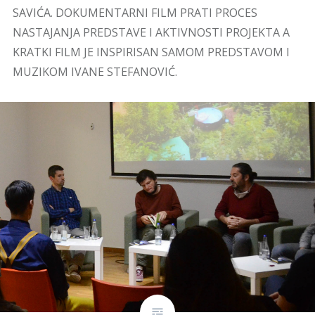
SAVIĆA. DOKUMENTARNI FILM PRATI PROCES
NASTAJANJA PREDSTAVE I AKTIVNOSTI PROJEKTA A
KRATKI FILM JE INSPIRISAN SAMOM PREDSTAVOM I
MUZIKOM IVANE STEFANOVIĆ.