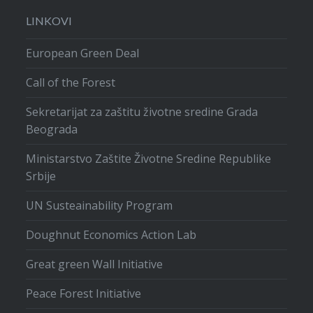
LINKOVI
European Green Deal
Call of the Forest
Sekretarijat za zaštitu životne sredine Grada
Beograda
Ministarstvo Zaštite Životne Sredine Republike
Srbije
UN Susteainability Program
Doughnut Economics Action Lab
Great green Wall Initiative
Peace Forest Initiative