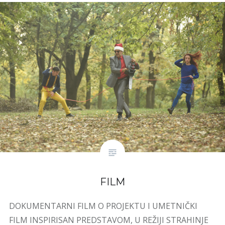
FILM
DOKUMENTARNI FILM O PROJEKTU I UMETNIČKI
FILM INSPIRISAN PREDSTAVOM, U REŽIJI STRAHINJE