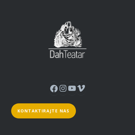
Instagram
YouTube
Vimeo
Facebook
KONTAKTIRAJTE NAS