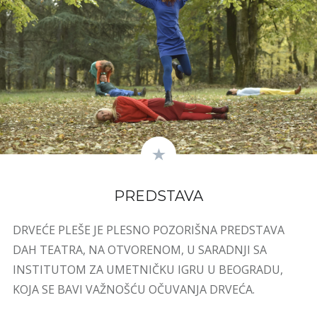
PREDSTAVA
DRVEĆE PLEŠE JE PLESNO POZORIŠNA PREDSTAVA
DAH TEATRA, NA OTVORENOM, U SARADNJI SA
INSTITUTOM ZA UMETNIČKU IGRU U BEOGRADU,
KOJA SE BAVI VAŽNOŠĆU OČUVANJA DRVEĆA.