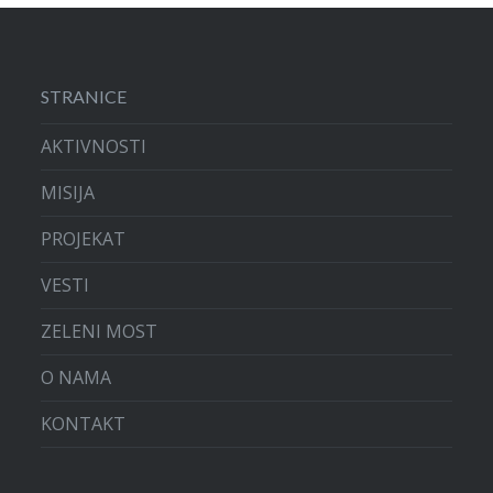
STRANICE
AKTIVNOSTI
MISIJA
PROJEKAT
VESTI
ZELENI MOST
O NAMA
KONTAKT