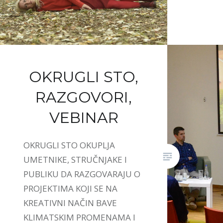
OKRUGLI STO,
RAZGOVORI,
VEBINAR
OKRUGLI STO OKUPLJA
UMETNIKE, STRUČNJAKE I
PUBLIKU DA RAZGOVARAJU O
PROJEKTIMA KOJI SE NA
KREATIVNI NAČIN BAVE
KLIMATSKIM PROMENAMA I