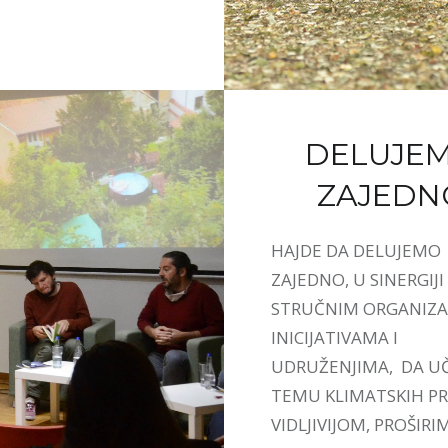
DELUJE
ZAJEDN
HAJDE DA DELUJEMO
ZAJEDNO, U SINERGIJI
STRUČNIM ORGANIZA
INICIJATIVAMA I
UDRUŽENJIMA, DA U
TEMU KLIMATSKIH 
VIDLJIVIJOM, PROŠIRI