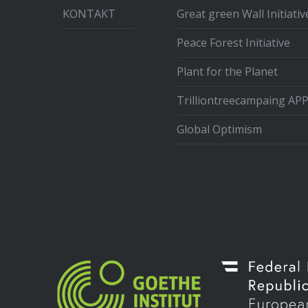
KONTAKT
Great green Wall Initiativ
Peace Forest Initiative
Plant for the Planet
Trilliontreecampaing AP
Global Optimism