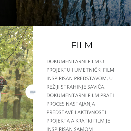
FILM
DOKUMENTARNI FILM O
PROJEKTU I UMETNIČKI FILM
INSPIRISAN PREDSTAVOM, U
REŽIJI STRAHINJE SAVIĆA.
DOKUMENTARNI FILM PRATI
PROCES NASTAJANJA
PREDSTAVE I AKTIVNOSTI
PROJEKTA A KRATKI FILM JE
INSPIRISAN SAMOM