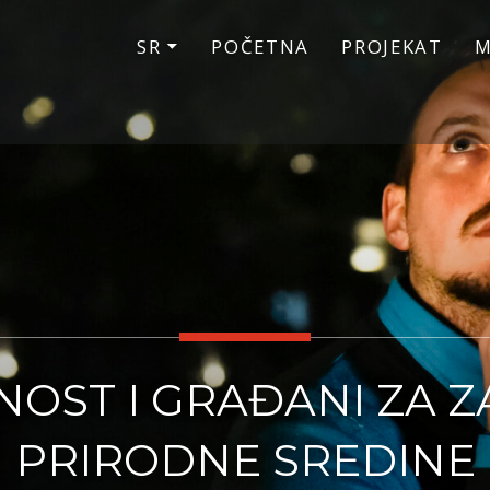
SR
POČETNA
PROJEKAT
M
OST I GRAĐANI ZA Z
PRIRODNE SREDINE