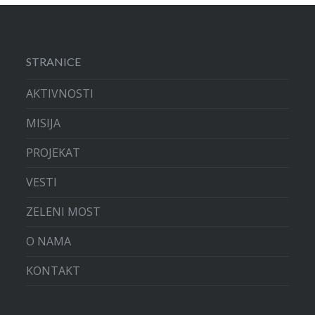
STRANICE
AKTIVNOSTI
MISIJA
PROJEKAT
VESTI
ZELENI MOST
O NAMA
KONTAKT