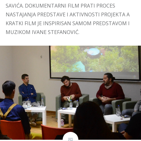
SAVIĆA. DOKUMENTARNI FILM PRATI PROCES
NASTAJANJA PREDSTAVE I AKTIVNOSTI PROJEKTA A
KRATKI FILM JE INSPIRISAN SAMOM PREDSTAVOM I
MUZIKOM IVANE STEFANOVIĆ.