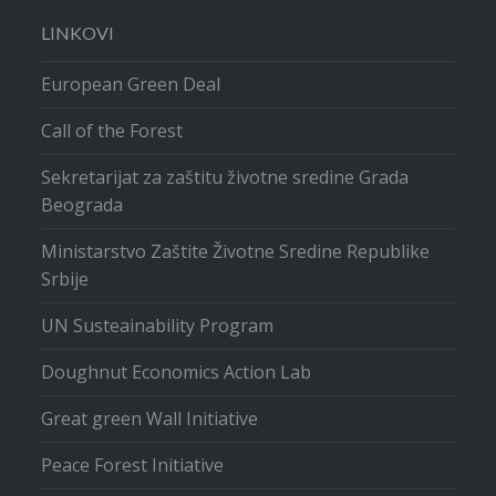
LINKOVI
European Green Deal
Call of the Forest
Sekretarijat za zaštitu životne sredine Grada
Beograda
Ministarstvo Zaštite Životne Sredine Republike
Srbije
UN Susteainability Program
Doughnut Economics Action Lab
Great green Wall Initiative
Peace Forest Initiative