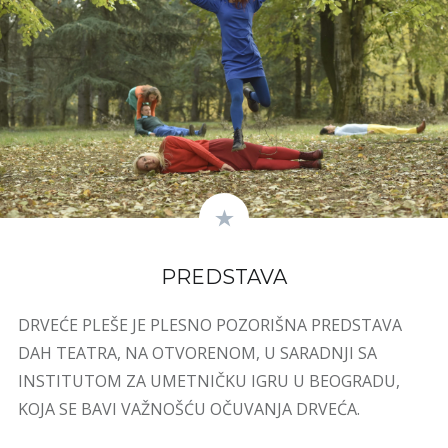
PREDSTAVA
DRVEĆE PLEŠE JE PLESNO POZORIŠNA PREDSTAVA
DAH TEATRA, NA OTVORENOM, U SARADNJI SA
INSTITUTOM ZA UMETNIČKU IGRU U BEOGRADU,
KOJA SE BAVI VAŽNOŠĆU OČUVANJA DRVEĆA.