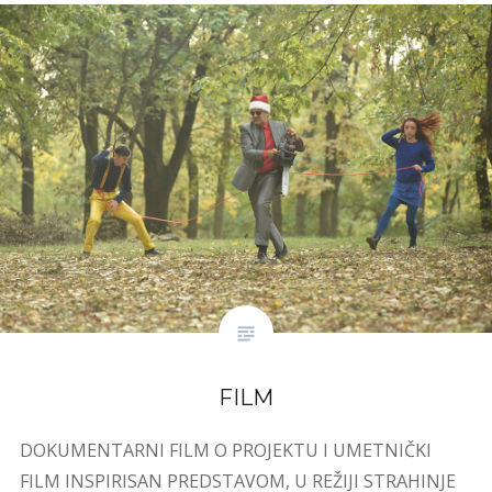
FILM
DOKUMENTARNI FILM O PROJEKTU I UMETNIČKI
FILM INSPIRISAN PREDSTAVOM, U REŽIJI STRAHINJE