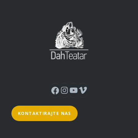
Instagram
YouTube
Vimeo
Facebook
KONTAKTIRAJTE NAS