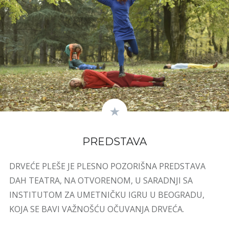
PREDSTAVA
DRVEĆE PLEŠE JE PLESNO POZORIŠNA PREDSTAVA
DAH TEATRA, NA OTVORENOM, U SARADNJI SA
INSTITUTOM ZA UMETNIČKU IGRU U BEOGRADU,
KOJA SE BAVI VAŽNOŠĆU OČUVANJA DRVEĆA.