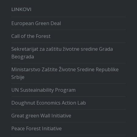
LINKOVI
European Green Deal
Call of the Forest
Sekretarijat za zaštitu životne sredine Grada
Beograda
Ministarstvo Zaštite Životne Sredine Republike
Srbije
UN Susteainability Program
Doughnut Economics Action Lab
Great green Wall Initiative
Peace Forest Initiative