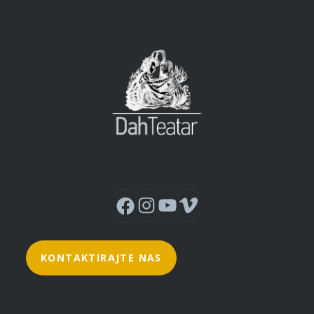
Instagram
YouTube
Vimeo
Facebook
KONTAKTIRAJTE NAS