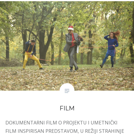
FILM
DOKUMENTARNI FILM O PROJEKTU I UMETNIČKI
FILM INSPIRISAN PREDSTAVOM, U REŽIJI STRAHINJE