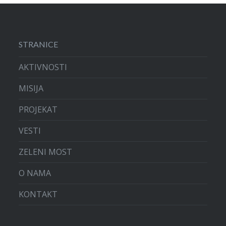
STRANICE
AKTIVNOSTI
MISIJA
PROJEKAT
VESTI
ZELENI MOST
O NAMA
KONTAKT