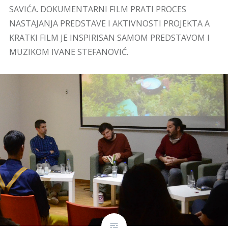
SAVIĆA. DOKUMENTARNI FILM PRATI PROCES
NASTAJANJA PREDSTAVE I AKTIVNOSTI PROJEKTA A
KRATKI FILM JE INSPIRISAN SAMOM PREDSTAVOM I
MUZIKOM IVANE STEFANOVIĆ.