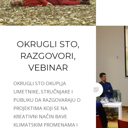
OKRUGLI STO,
RAZGOVORI,
VEBINAR
OKRUGLI STO OKUPLJA
UMETNIKE, STRUČNJAKE I
PUBLIKU DA RAZGOVARAJU O
PROJEKTIMA KOJI SE NA
KREATIVNI NAČIN BAVE
KLIMATSKIM PROMENAMA I