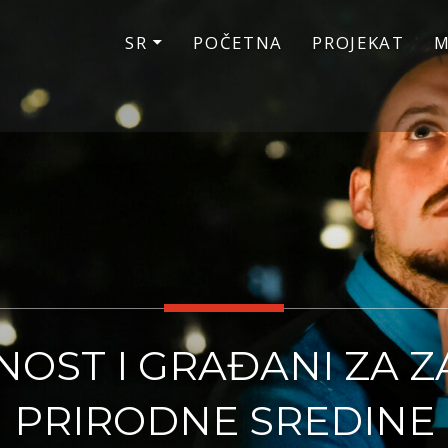
SR
POČETNA
PROJEKAT
M
OST I GRAĐANI ZA Z
PRIRODNE SREDINE