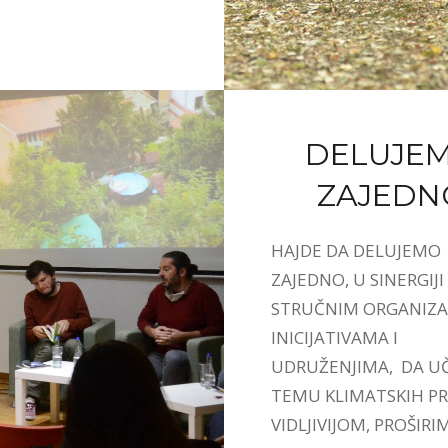
DELUJE
ZAJEDN
HAJDE DA DELUJEMO
ZAJEDNO, U SINERGIJI
STRUČNIM ORGANIZA
INICIJATIVAMA I
UDRUŽENJIMA, DA U
TEMU KLIMATSKIH 
VIDLJIVIJOM, PROŠIRI