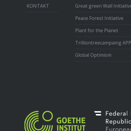
KONTAKT
Great green Wall Initiativ
Peace Forest Initiative
Plant for the Planet
Trilliontreecampaing AP
Global Optimism