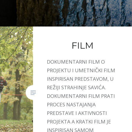
FILM
DOKUMENTARNI FILM O
PROJEKTU I UMETNIČKI FILM
INSPIRISAN PREDSTAVOM, U
REŽIJI STRAHINJE SAVIĆA.
DOKUMENTARNI FILM PRATI
PROCES NASTAJANJA
PREDSTAVE I AKTIVNOSTI
PROJEKTA A KRATKI FILM JE
INSPIRISAN SAMOM