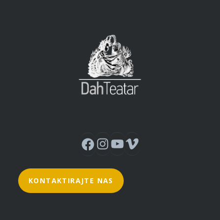
Instagram
YouTube
Vimeo
Facebook
KONTAKTIRAJTE NAS