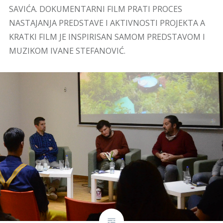
SAVIĆA. DOKUMENTARNI FILM PRATI PROCES
NASTAJANJA PREDSTAVE I AKTIVNOSTI PROJEKTA A
KRATKI FILM JE INSPIRISAN SAMOM PREDSTAVOM I
MUZIKOM IVANE STEFANOVIĆ.