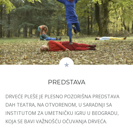
PREDSTAVA
DRVEĆE PLEŠE JE PLESNO POZORIŠNA PREDSTAVA
DAH TEATRA, NA OTVORENOM, U SARADNJI SA
INSTITUTOM ZA UMETNIČKU IGRU U BEOGRADU,
KOJA SE BAVI VAŽNOŠĆU OČUVANJA DRVEĆA.