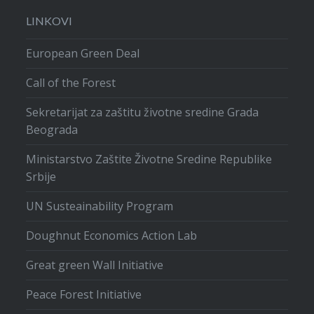
LINKOVI
European Green Deal
Call of the Forest
Sekretarijat za zaštitu životne sredine Grada
Beograda
Ministarstvo Zaštite Životne Sredine Republike
Srbije
UN Susteainability Program
Doughnut Economics Action Lab
Great green Wall Initiative
Peace Forest Initiative