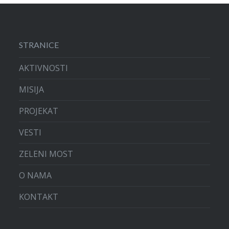
STRANICE
AKTIVNOSTI
MISIJA
PROJEKAT
VESTI
ZELENI MOST
O NAMA
KONTAKT