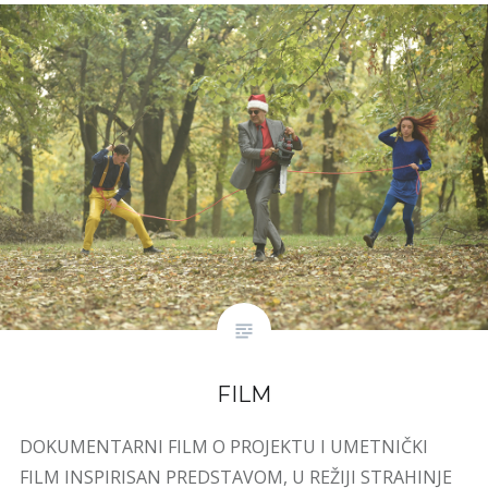
FILM
DOKUMENTARNI FILM O PROJEKTU I UMETNIČKI
FILM INSPIRISAN PREDSTAVOM, U REŽIJI STRAHINJE