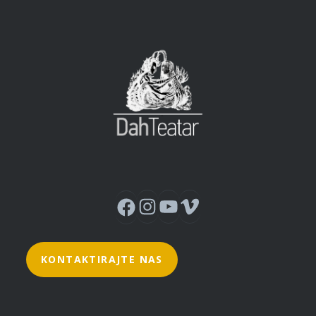
Instagram
YouTube
Vimeo
Facebook
KONTAKTIRAJTE NAS