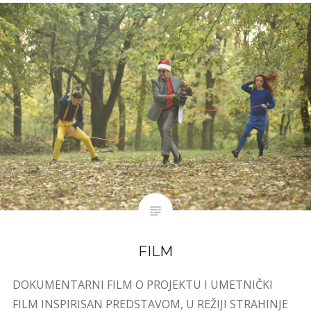
FILM
DOKUMENTARNI FILM O PROJEKTU I UMETNIČKI
FILM INSPIRISAN PREDSTAVOM, U REŽIJI STRAHINJE