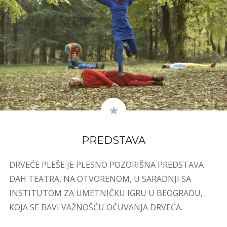
PREDSTAVA
DRVEĆE PLEŠE JE PLESNO POZORIŠNA PREDSTAVA
DAH TEATRA, NA OTVORENOM, U SARADNJI SA
INSTITUTOM ZA UMETNIČKU IGRU U BEOGRADU,
KOJA SE BAVI VAŽNOŠĆU OČUVANJA DRVEĆA.