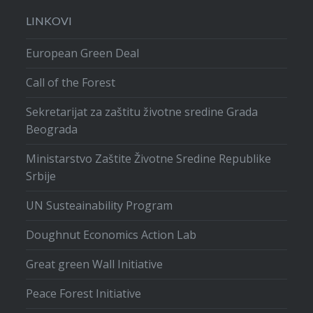
LINKOVI
European Green Deal
Call of the Forest
Sekretarijat za zaštitu životne sredine Grada
Beograda
Ministarstvo Zaštite Životne Sredine Republike
Srbije
UN Susteainability Program
Doughnut Economics Action Lab
Great green Wall Initiative
Peace Forest Initiative