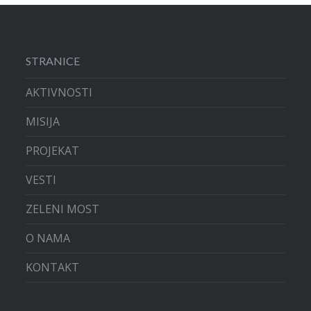
STRANICE
AKTIVNOSTI
MISIJA
PROJEKAT
VESTI
ZELENI MOST
O NAMA
KONTAKT