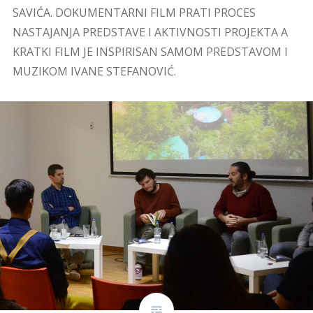
SAVIĆA. DOKUMENTARNI FILM PRATI PROCES
NASTAJANJA PREDSTAVE I AKTIVNOSTI PROJEKTA A
KRATKI FILM JE INSPIRISAN SAMOM PREDSTAVOM I
MUZIKOM IVANE STEFANOVIĆ.